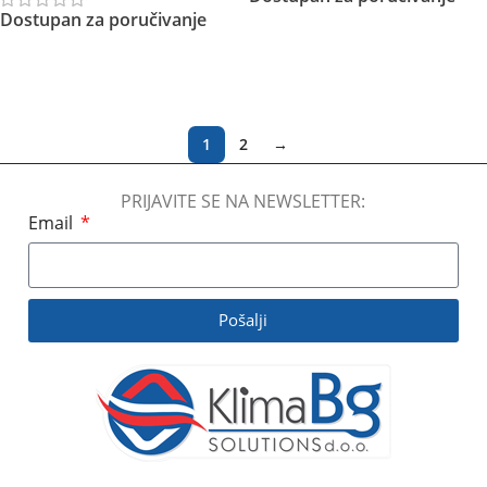
Dostupan za poručivanje
Pročitajte Još
Pročitajte Još
1
2
→
PRIJAVITE SE NA NEWSLETTER:
Email
Pošalji