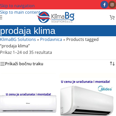
Skip to navigation
Skip to main content
prodaja klima
KlimaBG Solutions
»
Prodavnica
»
Products tagged
“prodaja klima”
Prikaz 1–24 od 35 rezultata
Prikaži bočnu traku