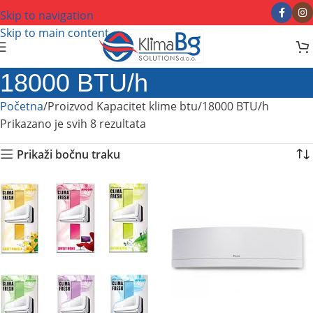
Skip to navigation
Skip to main content
18000 BTU/h
Početna
Proizvod Kapacitet klime btu
18000 BTU/h
Prikazano je svih 8 rezultata
Prikaži bočnu traku