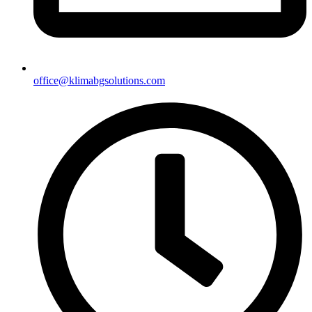
office@klimabgsolutions.com