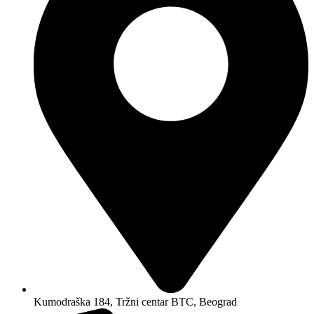
Kumodraška 184, Tržni centar BTC, Beograd