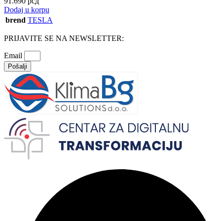
91.690
рсд
Dodaj u korpu
brend
TESLA
PRIJAVITE SE NA NEWSLETTER:
Email
Pošalji