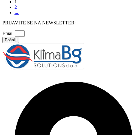
1
2
→
PRIJAVITE SE NA NEWSLETTER:
Email
Pošalji