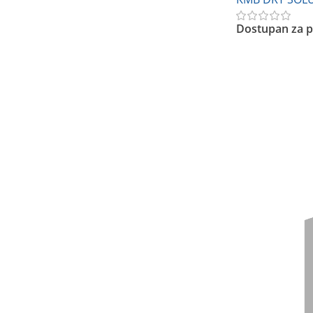
Dostupan za p
Pročitajte Još