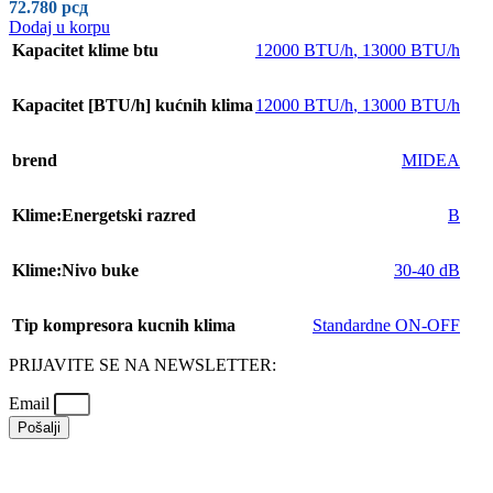
72.780
рсд
Dodaj u korpu
Kapacitet klime btu
12000 BTU/h
,
13000 BTU/h
Kapacitet [BTU/h] kućnih klima
12000 BTU/h
,
13000 BTU/h
brend
MIDEA
Klime:Energetski razred
B
Klime:Nivo buke
30-40 dB
Tip kompresora kucnih klima
Standardne ON-OFF
PRIJAVITE SE NA NEWSLETTER:
Email
Pošalji