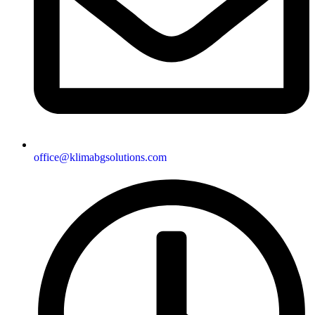
office@klimabgsolutions.com