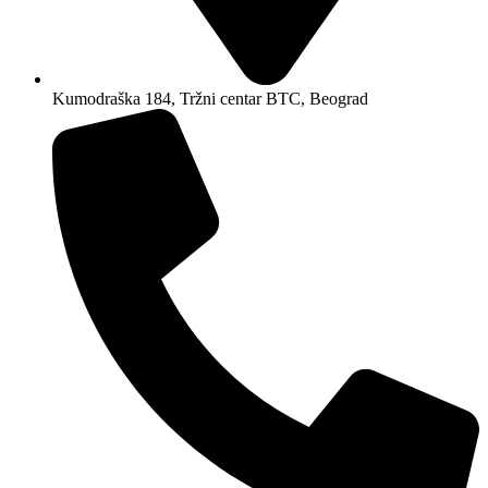
Kumodraška 184, Tržni centar BTC, Beograd