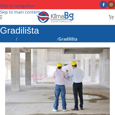
Skip to navigation
Skip to main content
Gradilišta
Početna
/
Primena odvlaživača
/
Gradilišta