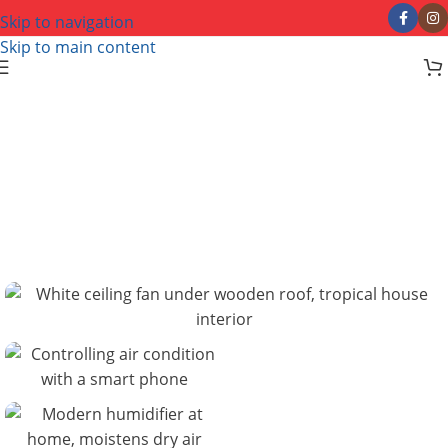
Skip to navigation
Skip to main content
Industrijski program
VENTILACIJA
26 proizvoda
POKRETNE
KLIME(CAC)