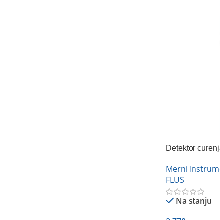
Detektor curenj
994
Merni Instrum
FLUS
Na stanju