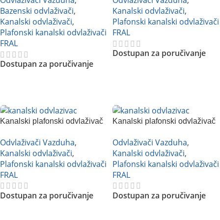
Odvlaživači Vazduha
,
Odvlaživači Vazduha
,
Bazenski odvlaživači
,
Kanalski odvlaživači
,
Kanalski odvlaživači
,
Plafonski kanalski odvlaživači
Plafonski kanalski odvlaživači
FRAL
FRAL
Dostupan za poručivanje
Dostupan za poručivanje
Pročitajte Još
Pročitajte Još
Kanalski plafonski odvlaživač
Kanalski plafonski odvlaživač
vazduha FRAL DRCC33DC
vazduha FRAL DRCC33NA
Odvlaživači Vazduha
,
Odvlaživači Vazduha
,
Kanalski odvlaživači
,
Kanalski odvlaživači
,
Plafonski kanalski odvlaživači
Plafonski kanalski odvlaživači
FRAL
FRAL
Dostupan za poručivanje
Dostupan za poručivanje