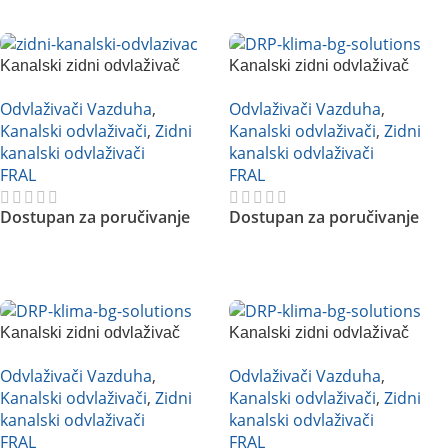
Pročitajte Još
Pročitajte Još
Kanalski zidni odvlaživač
Kanalski zidni odvlaživač
vazduha FRAL DRP 16
vazduha FRAL DRP 33
Odvlaživači Vazduha
,
Odvlaživači Vazduha
,
Kanalski odvlaživači
,
Zidni
Kanalski odvlaživači
,
Zidni
kanalski odvlaživači
kanalski odvlaživači
FRAL
FRAL
Dostupan za poručivanje
Dostupan za poručivanje
Pročitajte Još
Pročitajte Još
Kanalski zidni odvlaživač
Kanalski zidni odvlaživač
vazduha FRAL DRP 33 DC
vazduha FRAL DRP 33 NA
Odvlaživači Vazduha
,
Odvlaživači Vazduha
,
Kanalski odvlaživači
,
Zidni
Kanalski odvlaživači
,
Zidni
kanalski odvlaživači
kanalski odvlaživači
FRAL
FRAL