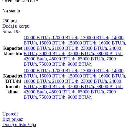
Ocenjeno sa
0
od 5
Na stanju
250
рсд
Dodaj u korpu
Šifra:
193
10000 BTU/h
,
12000 BTU/h
,
130000 BTU/h
,
14000
BTU/h
,
15000 BTU/h
,
150000 BTU/h
,
16000 BTU/h
,
Kapacitet
18000 BTU/h
,
21000 BTU/h
,
23000 BTU/h
,
24000
klime btu
BTU/h
,
30000 BTU/h
,
32000 BTU/h
,
38000 BTU/h
,
42000 Btu/h
,
45000 BTU/h
,
65000 BTU/h
,
7000
BTU/h
,
75000 BTU/h
,
9000 BTU/h
10000 BTU/h
,
12000 BTU/h
,
130000 BTU/h
,
14000
Kapacitet
BTU/h
,
15000 BTU/h
,
150000 BTU/h
,
16000 BTU/h
,
[BTU/h]
18000 BTU/h
,
21000 BTU/h
,
23000 BTU/h
,
24000
kućnih
BTU/h
,
30000 BTU/h
,
32000 BTU/h
,
38000 BTU/h
,
klima
42000 Btu/h
,
45000 BTU/h
,
65000 BTU/h
,
7000
BTU/h
,
75000 BTU/h
,
9000 BTU/h
Uporedi
Brzi prikaz
Dodaj u listu želja