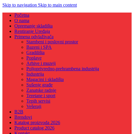
Skip to navigation
Skip to main content
Početna
O nama
Opremanje skladišta
Rentiranje Uređaja
Primena odvlaživača
Stambeni i poslovni prostor
Bazeni i SPA
Gradilišta
Poplave
Arhive i muzeji
Poljoprivredno-prehrambena industrija
Industrija
Magacini i skladišta
Sušenje građe
Zanatske radnje
Teretane i sport
Tepih servisi
Vešeraji
B2B
Brendovi
Katalog proizvoda 2026
Product catalog 2026
Kontakt