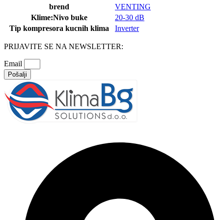
brend
VENTING
Klime:Nivo buke
20-30 dB
Tip kompresora kucnih klima
Inverter
PRIJAVITE SE NA NEWSLETTER:
Email
Pošalji