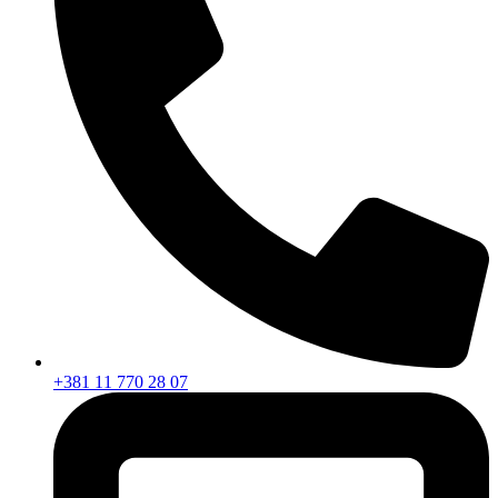
+381 11 770 28 07