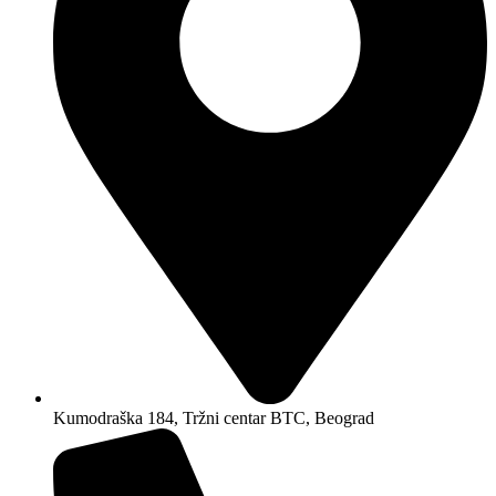
Kumodraška 184, Tržni centar BTC, Beograd