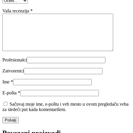
Vaša recenzija
*
Profesionalci
Zatvorenici
Ime
*
E-pošta
*
Sačuvaj moje ime, e-poštu i veb mesto u ovom pregledaču veba
za sledeći put kada komentarišem.
Povezani proizvodi