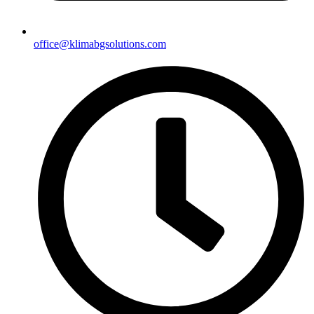
office@klimabgsolutions.com