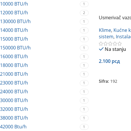
10000 BTU/h
1
12000 BTU/h
2
Usmerivač vazd
130000 BTU/h
1
14000 BTU/h
Klime
,
Kućne k
1
sistem
,
Instala
15000 BTU/h
1
150000 BTU/h
1
Na stanju
16000 BTU/h
1
2.100
рсд
18000 BTU/h
1
Dodaj U Korpu
21000 BTU/h
1
Šifra:
192
23000 BTU/h
1
24000 BTU/h
1
30000 BTU/h
1
32000 BTU/h
1
38000 BTU/h
1
42000 Btu/h
1