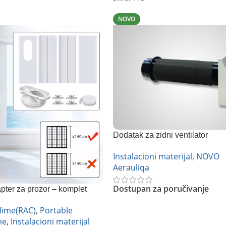
NOVO
Dodatak za zidni ventilator
Instalacioni materijal
,
NOVO
Aerauliqa
Dostupan za poručivanje
pter za prozor – komplet
lime(RAC)
,
Portable
Pročitajte Još
me
,
Instalacioni materijal