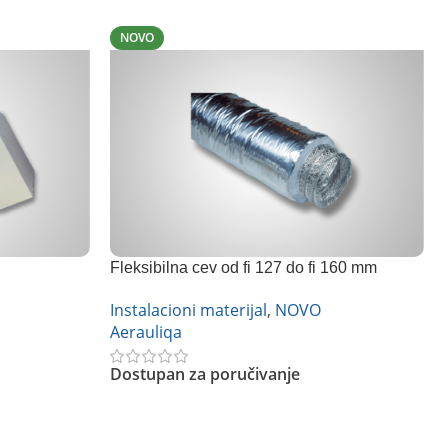
NOVO
Fleksibilna cev od fi 127 do fi 160 mm
Instalacioni materijal
,
NOVO
Aerauliqa
Dostupan za poručivanje
Pročitajte Još