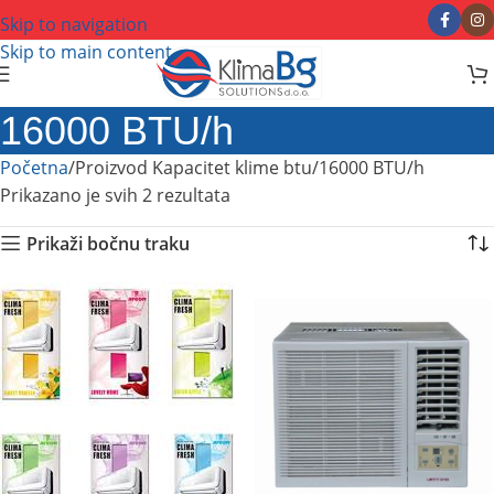
Skip to navigation
Skip to main content
16000 BTU/h
Početna
Proizvod Kapacitet klime btu
16000 BTU/h
Prikazano je svih 2 rezultata
Prikaži bočnu traku