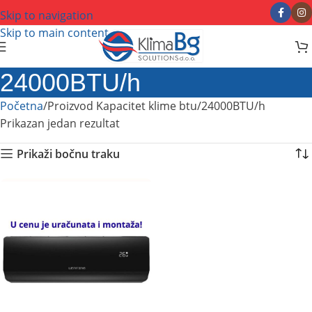
Skip to navigation
Skip to main content
24000BTU/h
Početna
Proizvod Kapacitet klime btu
24000BTU/h
Prikazan jedan rezultat
Prikaži bočnu traku