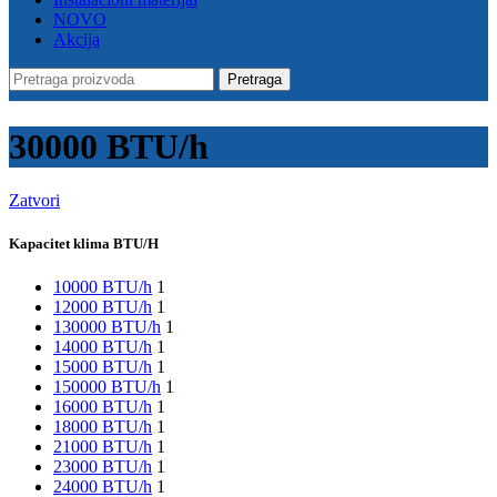
NOVO
Akcija
Pretraga
30000 BTU/h
Zatvori
Kapacitet klima BTU/H
10000 BTU/h
1
12000 BTU/h
1
130000 BTU/h
1
14000 BTU/h
1
15000 BTU/h
1
150000 BTU/h
1
16000 BTU/h
1
18000 BTU/h
1
21000 BTU/h
1
23000 BTU/h
1
24000 BTU/h
1