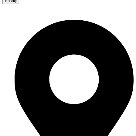
Pošalji