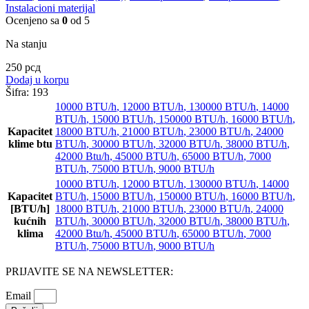
Instalacioni materijal
Ocenjeno sa
0
od 5
Na stanju
250
рсд
Dodaj u korpu
Šifra:
193
10000 BTU/h
,
12000 BTU/h
,
130000 BTU/h
,
14000
BTU/h
,
15000 BTU/h
,
150000 BTU/h
,
16000 BTU/h
,
Kapacitet
18000 BTU/h
,
21000 BTU/h
,
23000 BTU/h
,
24000
klime btu
BTU/h
,
30000 BTU/h
,
32000 BTU/h
,
38000 BTU/h
,
42000 Btu/h
,
45000 BTU/h
,
65000 BTU/h
,
7000
BTU/h
,
75000 BTU/h
,
9000 BTU/h
10000 BTU/h
,
12000 BTU/h
,
130000 BTU/h
,
14000
Kapacitet
BTU/h
,
15000 BTU/h
,
150000 BTU/h
,
16000 BTU/h
,
[BTU/h]
18000 BTU/h
,
21000 BTU/h
,
23000 BTU/h
,
24000
kućnih
BTU/h
,
30000 BTU/h
,
32000 BTU/h
,
38000 BTU/h
,
klima
42000 Btu/h
,
45000 BTU/h
,
65000 BTU/h
,
7000
BTU/h
,
75000 BTU/h
,
9000 BTU/h
PRIJAVITE SE NA NEWSLETTER:
Email