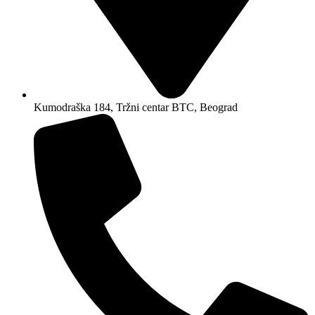
Kumodraška 184, Tržni centar BTC, Beograd