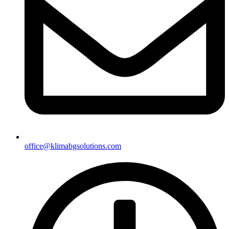
office@klimabgsolutions.com