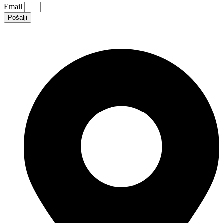
Email
Pošalji