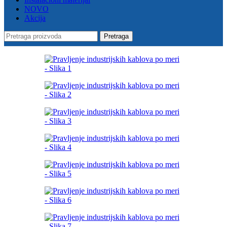
NOVO
Akcija
Pretraga