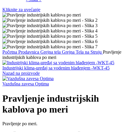
Kliknite za uvećanje
Početna
Prodavnica
Grejna tela
Grejna Tela na Struju
Pravljenje
industrijskih kablova po meri
Industrijski klima-uređaj sa vodenim hlađenjem -WKT-45
Nazad na proizvode
Vazdušna zavesa Optima
Pravljenje industrijskih
kablova po meri
Pravljenje po meri.