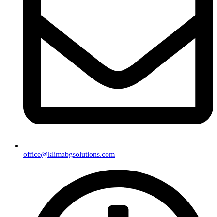
office@klimabgsolutions.com