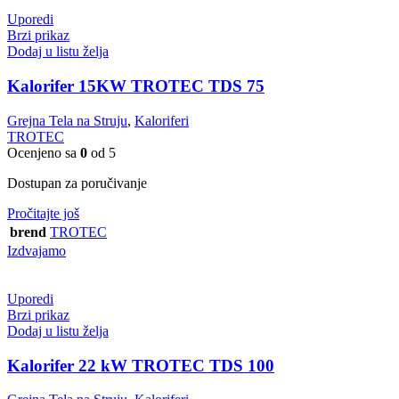
Uporedi
Brzi prikaz
Dodaj u listu želja
Kalorifer 15KW TROTEC TDS 75
Grejna Tela na Struju
,
Kaloriferi
TROTEC
Ocenjeno sa
0
od 5
Dostupan za poručivanje
Pročitajte još
brend
TROTEC
Izdvajamo
Uporedi
Brzi prikaz
Dodaj u listu želja
Kalorifer 22 kW TROTEC TDS 100