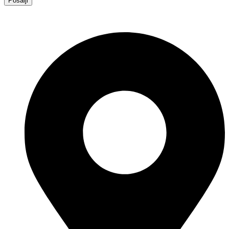
Pošalji