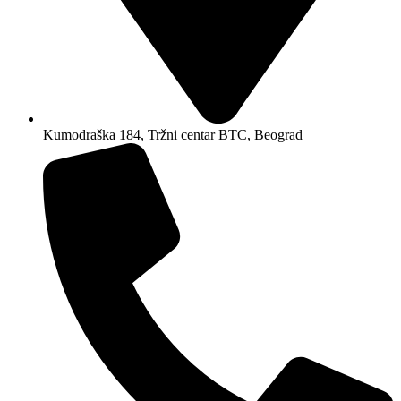
Kumodraška 184, Tržni centar BTC, Beograd