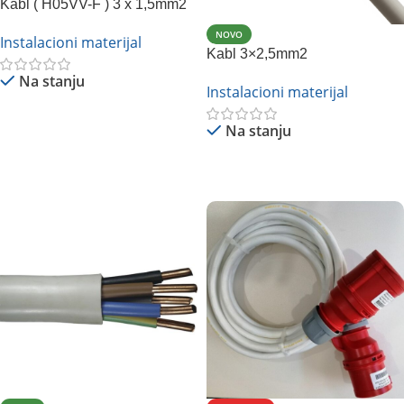
Kabl ( H05VV-F ) 3 x 1,5mm2
NOVO
Instalacioni materijal
Kabl 3×2,5mm2
Na stanju
Instalacioni materijal
Pročitajte Još
Na stanju
Pročitajte Još