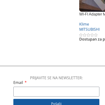
WI-FI Adapter
Klime
MITSUBISHI
Dostupan za p
Pročitajte Još
PRIJAVITE SE NA NEWSLETTER:
Email
Pošalji