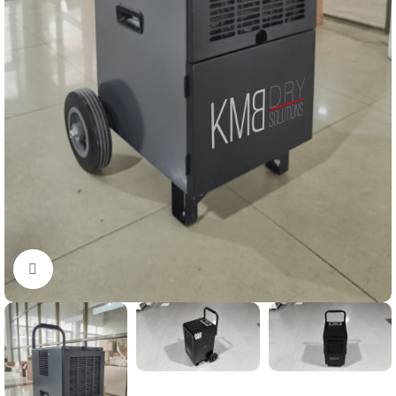
Kliknite za uvećanje