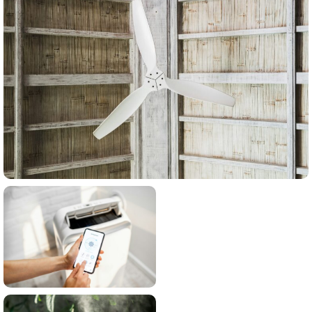
VENTILACIJA
26 proizvoda
POKRETNE