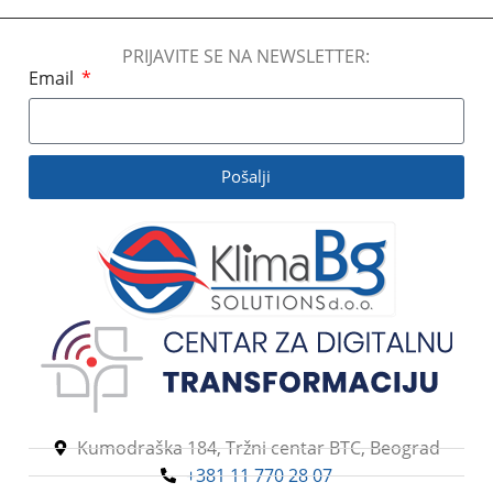
PRIJAVITE SE NA NEWSLETTER:
Email
Pošalji
Kumodraška 184, Tržni centar BTC, Beograd
+381 11 770 28 07