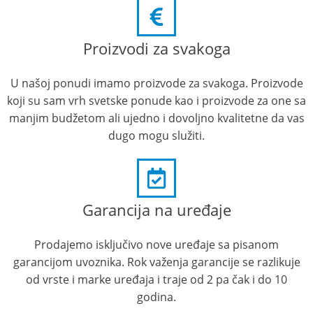
Proizvodi za svakoga
U našoj ponudi imamo proizvode za svakoga. Proizvode
koji su sam vrh svetske ponude kao i proizvode za one sa
manjim budžetom ali ujedno i dovoljno kvalitetne da vas
dugo mogu služiti.
Garancija na uređaje
Prodajemo isključivo nove uređaje sa pisanom
garancijom uvoznika. Rok važenja garancije se razlikuje
od vrste i marke uređaja i traje od 2 pa čak i do 10
godina.