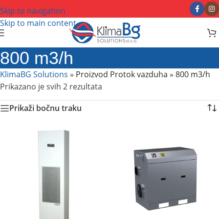
Skip to navigation
Skip to main content
800 m3/h
KlimaBG Solutions
»
Proizvod Protok vazduha
»
800 m3/h
Prikazano je svih 2 rezultata
Prikaži bočnu traku