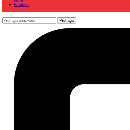
Kontakt
Pretraga