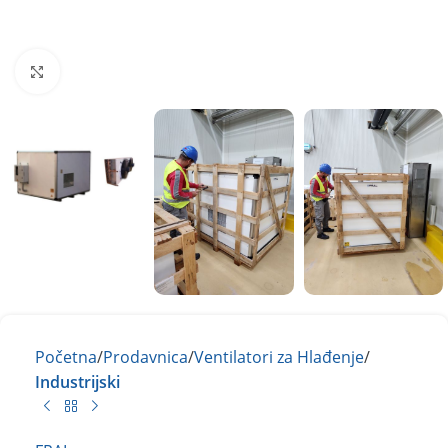
Kliknite za uvećanje
Početna
Prodavnica
Ventilatori za Hlađenje
Industrijski