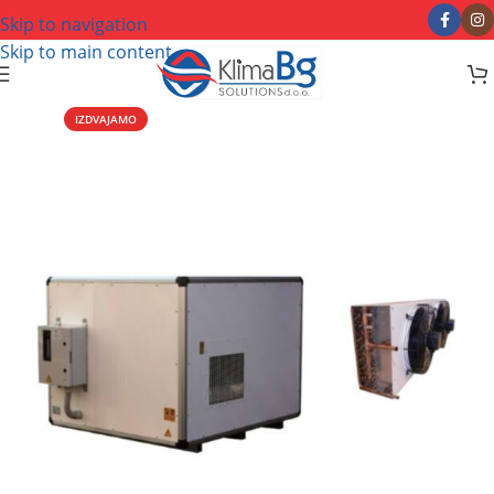
Skip to navigation
Skip to main content
IZDVAJAMO