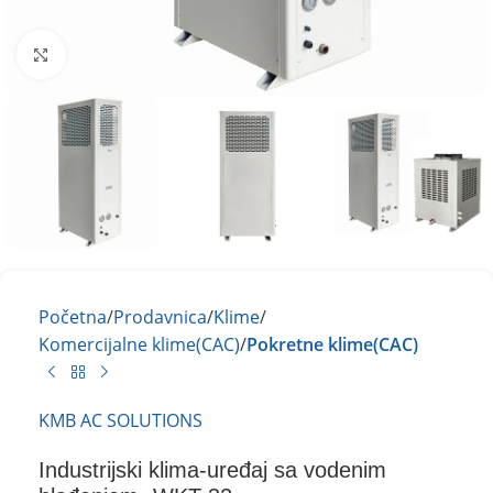
Kliknite za uvećanje
Početna
Prodavnica
Klime
Komercijalne klime(CAC)
Pokretne klime(CAC)
KMB AC SOLUTIONS
Industrijski klima-uređaj sa vodenim