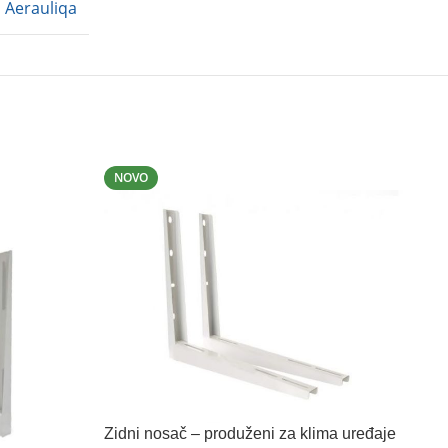
Aerauliqa
NOVO
Zidni nosač – produženi za klima uređaje