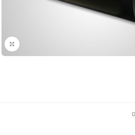
Kliknite za uvećanje