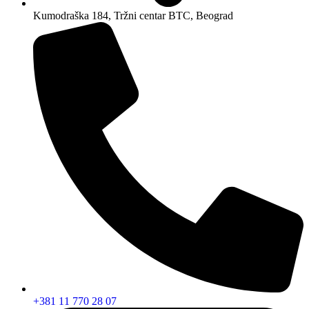
Kumodraška 184, Tržni centar BTC, Beograd
+381 11 770 28 07