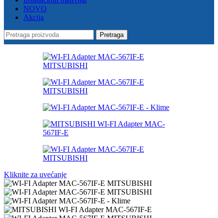
NOVO
Akcija
Pretraga
Kliknite za uvećanje