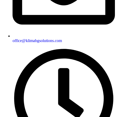
office@klimabgsolutions.com