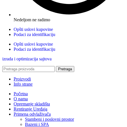
Nedeljom ne radimo
Opšti uslovi kupovine
Podaci za identifikaciju
Opšti uslovi kupovine
Podaci za identifikaciju
izrada i optimizacija sajtova
Pretraga
Proizvodi
Info strane
Početna
O nama
Opremanje skladišta
Rentiranje Uređaja
Primena odvlaživača
Stambeni i poslovni prostor
Bazeni i SPA