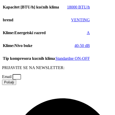
Kapacitet [BTU/h] kućnih klima
18000 BTU/h
brend
VENTING
Klime:Energetski razred
A
Klime:Nivo buke
40-50 dB
Tip kompresora kucnih klima
Standardne ON-OFF
PRIJAVITE SE NA NEWSLETTER:
Email
Pošalji