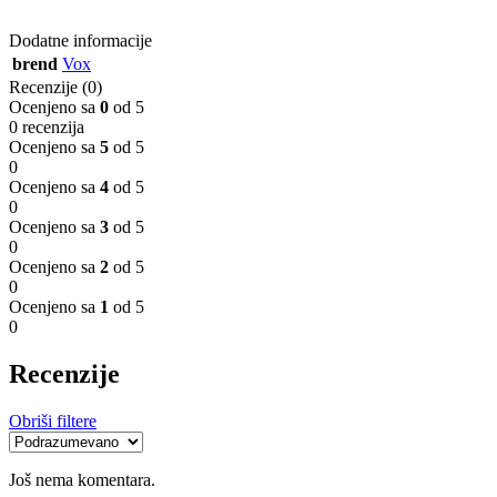
Dodatne informacije
brend
Vox
Recenzije (0)
Ocenjeno sa
0
od 5
0 recenzija
Ocenjeno sa
5
od 5
0
Ocenjeno sa
4
od 5
0
Ocenjeno sa
3
od 5
0
Ocenjeno sa
2
od 5
0
Ocenjeno sa
1
od 5
0
Recenzije
Obriši filtere
Još nema komentara.