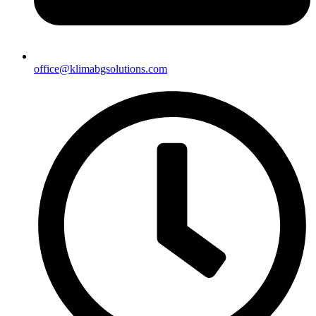
office@klimabgsolutions.com