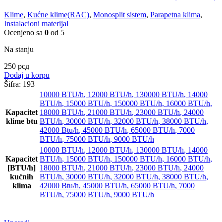
Klime
,
Kućne klime(RAC)
,
Monosplit sistem
,
Parapetna klima
,
Instalacioni materijal
Ocenjeno sa
0
od 5
Na stanju
250
рсд
Dodaj u korpu
Šifra:
193
10000 BTU/h
,
12000 BTU/h
,
130000 BTU/h
,
14000
BTU/h
,
15000 BTU/h
,
150000 BTU/h
,
16000 BTU/h
,
Kapacitet
18000 BTU/h
,
21000 BTU/h
,
23000 BTU/h
,
24000
klime btu
BTU/h
,
30000 BTU/h
,
32000 BTU/h
,
38000 BTU/h
,
42000 Btu/h
,
45000 BTU/h
,
65000 BTU/h
,
7000
BTU/h
,
75000 BTU/h
,
9000 BTU/h
10000 BTU/h
,
12000 BTU/h
,
130000 BTU/h
,
14000
Kapacitet
BTU/h
,
15000 BTU/h
,
150000 BTU/h
,
16000 BTU/h
,
[BTU/h]
18000 BTU/h
,
21000 BTU/h
,
23000 BTU/h
,
24000
kućnih
BTU/h
,
30000 BTU/h
,
32000 BTU/h
,
38000 BTU/h
,
klima
42000 Btu/h
,
45000 BTU/h
,
65000 BTU/h
,
7000
BTU/h
,
75000 BTU/h
,
9000 BTU/h