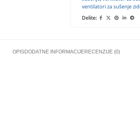
ventilatori za sušenje zi
Delite:
OPIS
DODATNE INFORMACIJE
RECENZIJE (0)