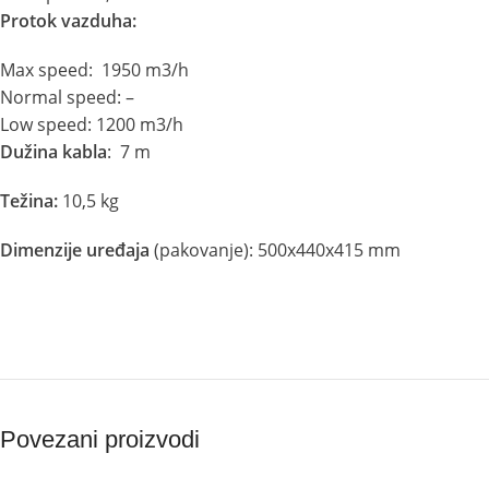
Protok vazduha:
Max speed: 1950 m3/h
Normal speed: –
Low speed: 1200 m3/h
Dužina kabla
: 7 m
Težina:
10,5 kg
Dimenzije uređaja
(pakovanje): 500x440x415 mm
Povezani proizvodi