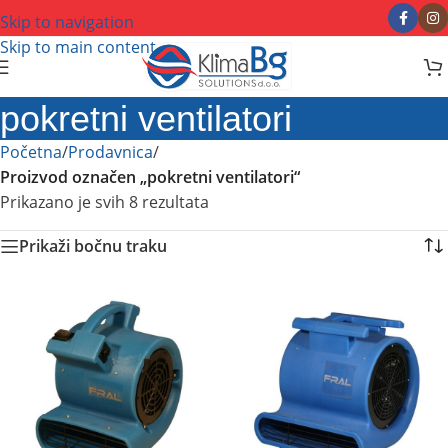
Skip to navigation
Skip to main content
pokretni ventilatori
Početna
/
Prodavnica
/
Proizvod označen „pokretni ventilatori“
Prikazano je svih 8 rezultata
Prikaži bočnu traku