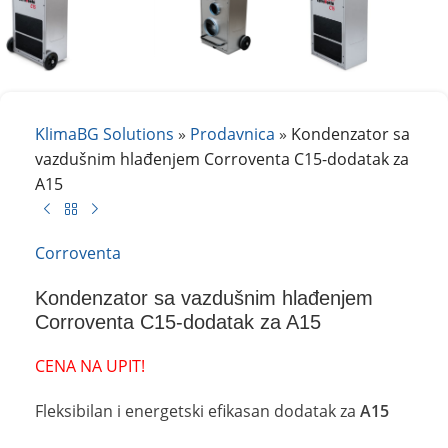
KlimaBG Solutions
»
Prodavnica
»
Kondenzator sa
vazdušnim hlađenjem Corroventa C15-dodatak za
A15
Corroventa
Kondenzator sa vazdušnim hlađenjem
Corroventa C15-dodatak za A15
CENA NA UPIT!
Fleksibilan i energetski efikasan dodatak za
A15