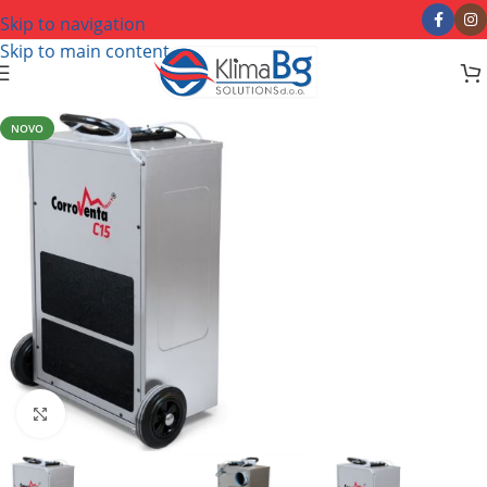
Skip to navigation
Skip to main content
NOVO
Kliknite za uvećanje