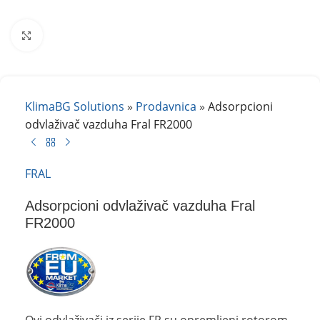
Kliknite za uvećanje
KlimaBG Solutions
»
Prodavnica
»
Adsorpcioni
odvlaživač vazduha Fral FR2000
FRAL
Adsorpcioni odvlaživač vazduha Fral
FR2000