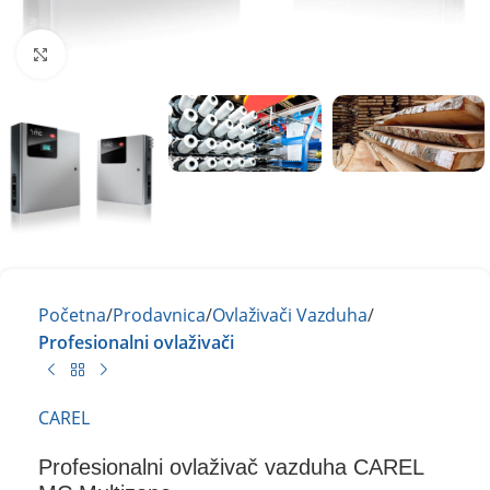
Kliknite za uvećanje
Početna
Prodavnica
Ovlaživači Vazduha
Profesionalni ovlaživači
CAREL
Profesionalni ovlaživač vazduha CAREL