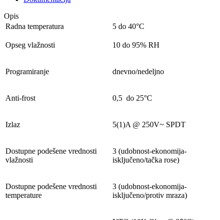
Opis
Radna temperatura
5 do 40°C
Opseg vlažnosti
10 do 95% RH
Programiranje
dnevno/nedeljno
Anti-frost
0,5 do 25°C
Izlaz
5(1)A @ 250V~ SPDT
Dostupne podešene vrednosti
3 (udobnost-ekonomija-
vlažnosti
isključeno/tačka rose)
Dostupne podešene vrednosti
3 (udobnost-ekonomija-
temperature
isključeno/protiv mraza)