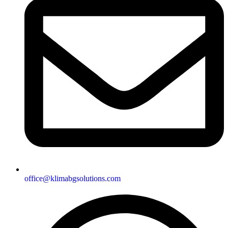
office@klimabgsolutions.com