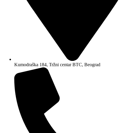
Kumodraška 184, Tržni centar BTC, Beograd