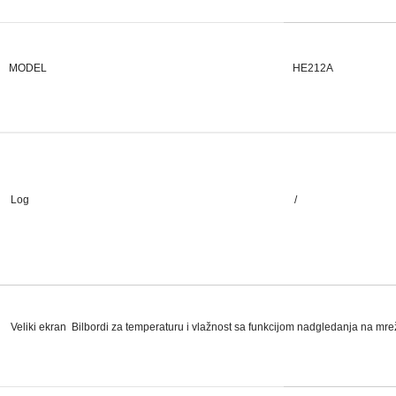
MODEL
HE212A
Log
/
Veliki ekran Bilbordi za temperaturu i vlažnost sa funkcijom nadgledanja na mre