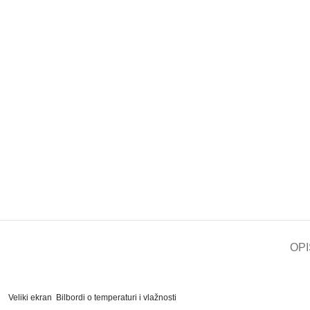
OPI
Veliki ekran
Bilbordi o temperaturi i vlažnosti