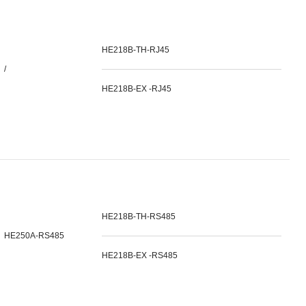
HE218B-TH-RJ45
/
HE218B-EX -RJ45
HE218B-TH-RS485
HE250A-RS485
HE218B-EX -RS485