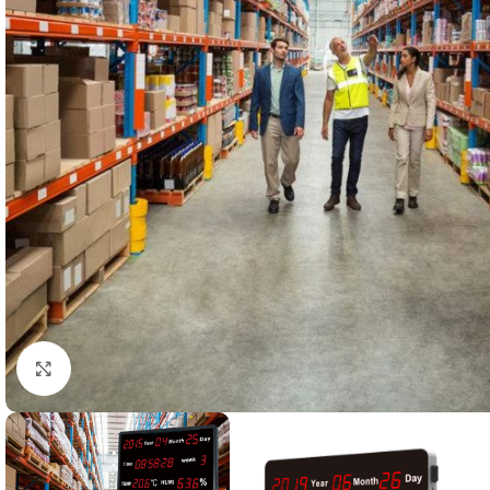
Kliknite za uvećanje