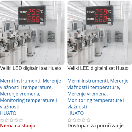
Veliki LED digitalni sat Huato
Veliki LED digitalni sat Huato
HE230A
HE240A
Merni Instrumenti
,
Merenje
Merni Instrumenti
,
Merenje
vlažnosti i temperature
,
vlažnosti i temperature
,
Merenje vremena
,
Merenje vremena
,
Monitoring temperature i
Monitoring temperature i
vlažnosti
vlažnosti
HUATO
HUATO
Nema na stanju
Dostupan za poručivanje