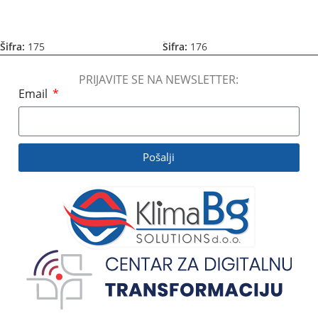
Pročitajte Još
Pročitajte Još
Šifra:
175
Šifra:
176
PRIJAVITE SE NA NEWSLETTER:
Email
Pošalji