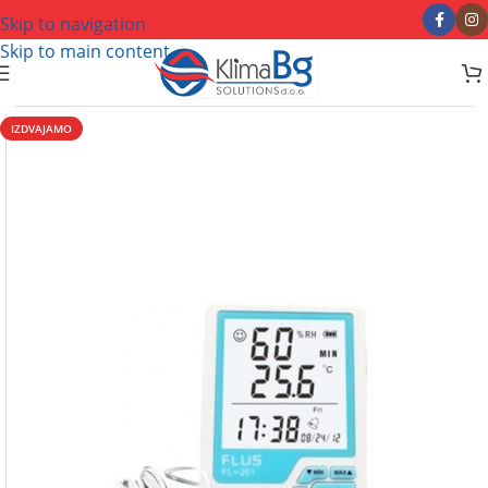
Skip to navigation
Skip to main content
IZDVAJAMO