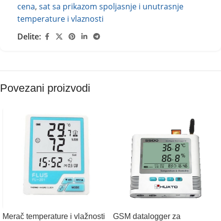
cena
,
sat sa prikazom spoljasnje i unutrasnje
temperature i vlaznosti
Delite:
Povezani proizvodi
Merač temperature i vlažnosti
GSM datalogger za