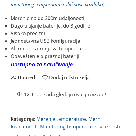
monitoring temperature i vlažnosti vazduha
).
Merenje na do 300m udaljenosti
Dugo trajanje baterije, do 3 godine
Visoko precizni
Jednostavna USB konfiguracija
Alarm upozorenja za tempeaturu
Obaveštenje o praznoj bateriji
Dostupno za naručivanje.
Uporedi
Dodaj u listu želja
12
Ljudi sada gledaju ovaj proizvod!
Kategorije:
Merenje temperature
,
Merni
Instrumenti
,
Monitoring temperature i vlažnosti