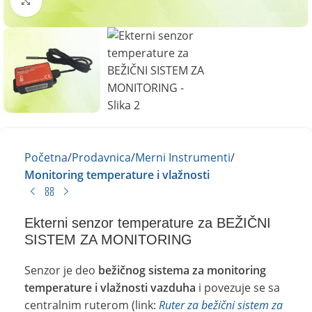
Kliknite za uvećanje
Početna
Prodavnica
Merni Instrumenti
Monitoring temperature i vlažnosti
Ekterni senzor temperature za BEŽIČNI
SISTEM ZA MONITORING
Senzor je deo
bežičnog sistema za monitoring
temperature i vlažnosti vazduha
i povezuje se sa
centralnim ruterom (link:
Ruter za bežični sistem za