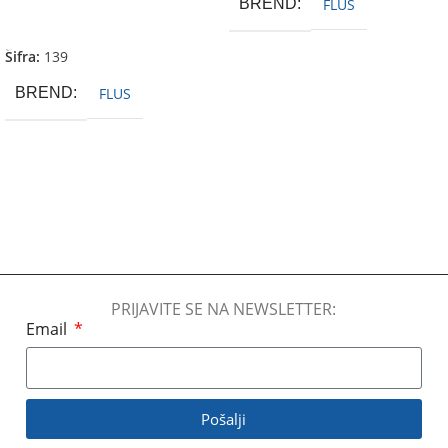
BREND
FLUS
Dodaj U Korpu
Šifra:
139
BREND
FLUS
PRIJAVITE SE NA NEWSLETTER:
Email
Pošalji