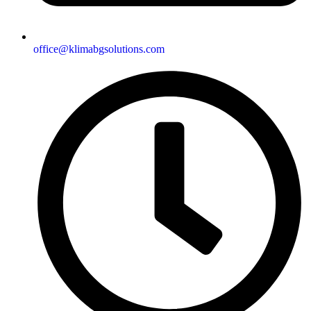
office@klimabgsolutions.com