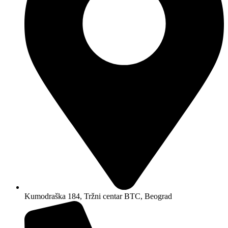
Kumodraška 184, Tržni centar BTC, Beograd