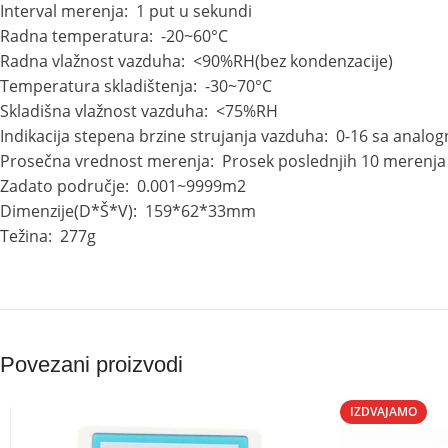
Interval merenja: 1 put u sekundi
Radna temperatura: -20~60°C
Radna vlažnost vazduha: <90%RH(bez kondenzacije)
Temperatura skladištenja: -30~70°C
Skladišna vlažnost vazduha: <75%RH
Indikacija stepena brzine strujanja vazduha: 0-16 sa anal
Prosečna vrednost merenja: Prosek poslednjih 10 merenja
Zadato područje: 0.001~9999m2
Dimenzije(D*Š*V): 159*62*33mm
Težina: 277g
Povezani proizvodi
IZDVAJAMO