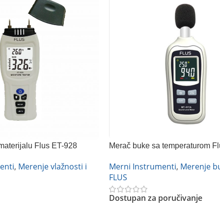
materijalu Flus ET-928
Merač buke sa temperaturom F
enti
,
Merenje vlažnosti i
Merni Instrumenti
,
Merenje b
FLUS
Dostupan za poručivanje