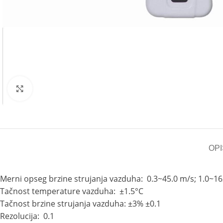
Kliknite za uvećanje
OPI
Merni opseg brzine strujanja vazduha: 0.3~45.0 m/s; 1.0~16
Tačnost temperature vazduha: ±1.5°C
Tačnost brzine strujanja vazduha: ±3% ±0.1
Rezolucija: 0.1