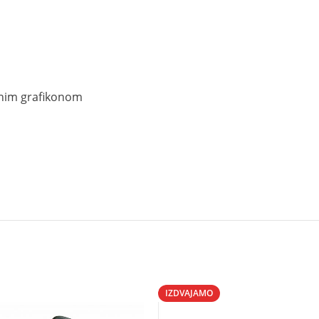
ognim grafikonom
IZDVAJAMO