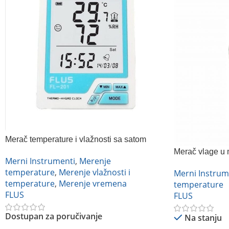
Merač temperature i vlažnosti sa satom
Flus FL-201
Merač vlage u 
Merni Instrumenti
,
Merenje
temperature
,
Merenje vlažnosti i
Merni Instrum
temperature
,
Merenje vremena
temperature
FLUS
FLUS
Dostupan za poručivanje
Na stanju