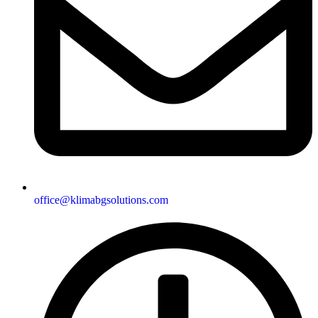
office@klimabgsolutions.com