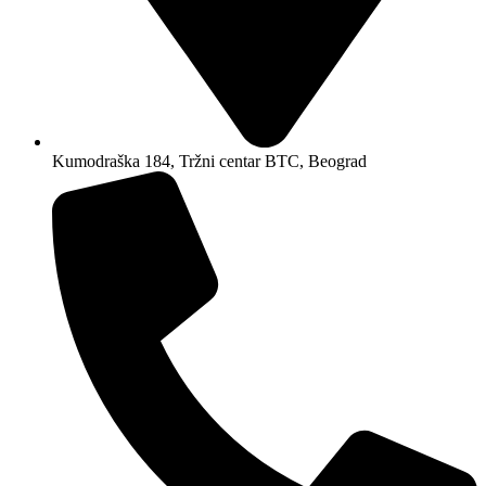
Kumodraška 184, Tržni centar BTC, Beograd