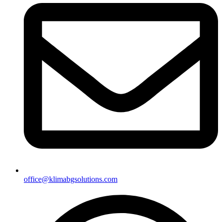
office@klimabgsolutions.com