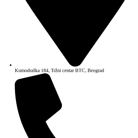
Kumodraška 184, Tržni centar BTC, Beograd