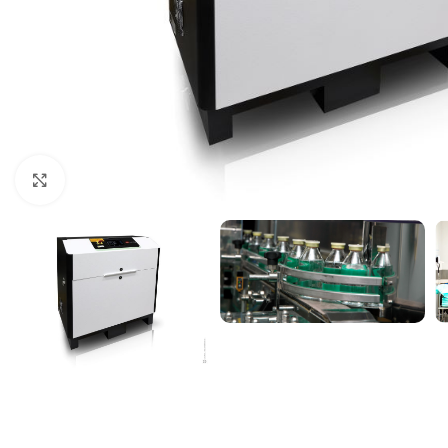
Kliknite za uvećanje