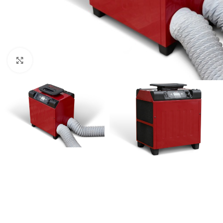
Kliknite za uvećanje