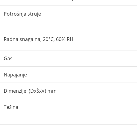
Potrošnja struje
Radna snaga na, 20°C, 60% RH
Gas
Napajanje
Dimenzije (DxŠxV) mm
Težina