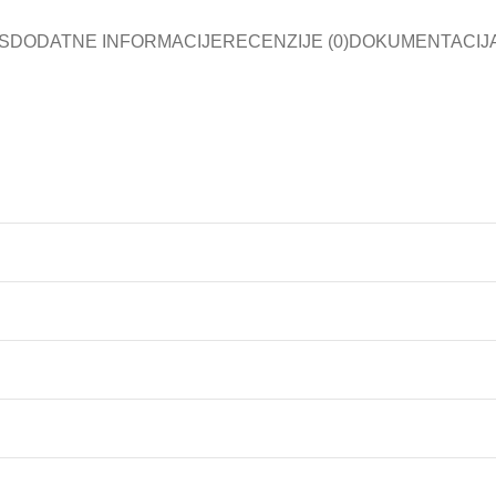
S
DODATNE INFORMACIJE
RECENZIJE (0)
DOKUMENTACIJ