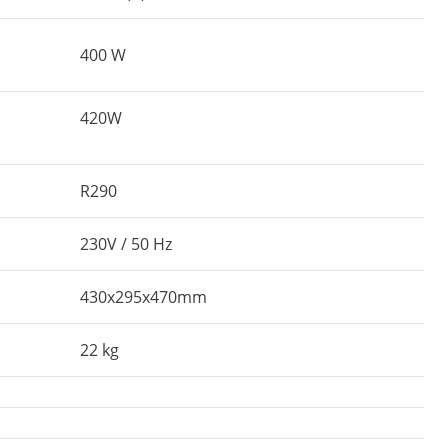
400 W
420W
R290
230V / 50 Hz
430x295x470mm
22 kg