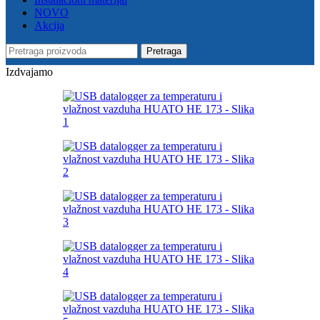
NOVO
Akcija
Pretraga
Izdvajamo