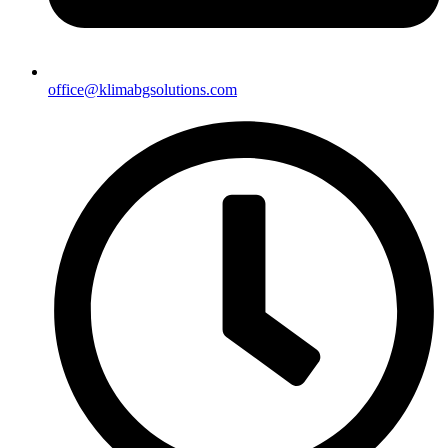
office@klimabgsolutions.com