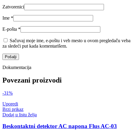
Zatvorenici
Ime
*
E-pošta
*
Sačuvaj moje ime, e-poštu i veb mesto u ovom pregledaču veba
za sledeći put kada komentarišem.
Dokumentacija
Povezani proizvodi
-31%
Uporedi
Brzi prikaz
Dodaj u listu želja
Beskontaktni detektor AC napona Flus AC-03