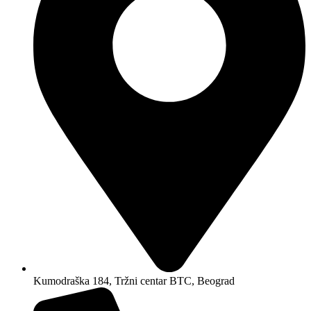
Kumodraška 184, Tržni centar BTC, Beograd