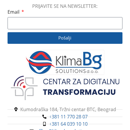
PRIJAVITE SE NA NEWSLETTER:
Email
Pošalji
Kumodraška 184, Tržni centar BTC, Beograd
+381 11 770 28 07
+381 64 039 10 10