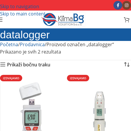
Skip to navigation
Skip to main content
datalogger
Početna
Prodavnica
Proizvod označen „datalogger“
Prikazano je svih 2 rezultata
Prikaži bočnu traku
IZDVAJAMO
IZDVAJAMO