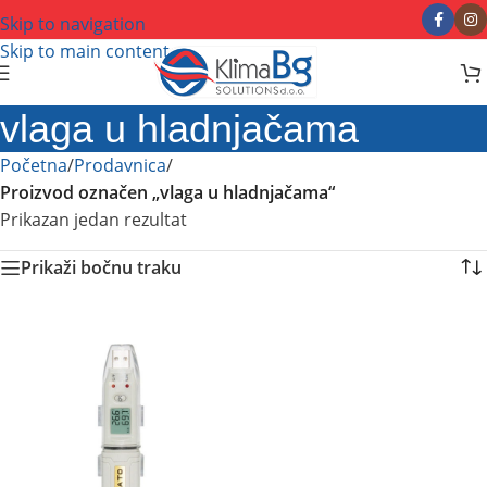
Skip to navigation
Skip to main content
vlaga u hladnjačama
Početna
/
Prodavnica
/
Proizvod označen „vlaga u hladnjačama“
Prikazan jedan rezultat
Prikaži bočnu traku