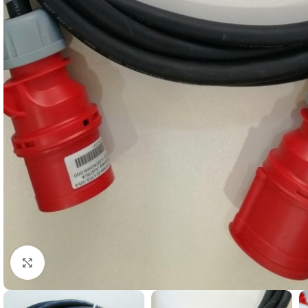
Kliknite za uvećanje