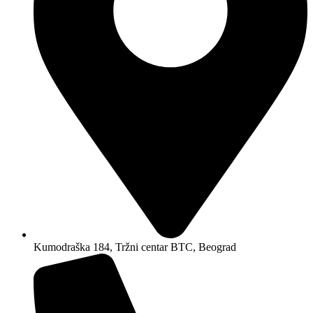
Kumodraška 184, Tržni centar BTC, Beograd