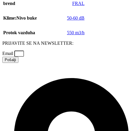
brend
FRAL
Klime:Nivo buke
50-60 dB
Protok vazduha
550 m3/h
PRIJAVITE SE NA NEWSLETTER:
Email
Pošalji