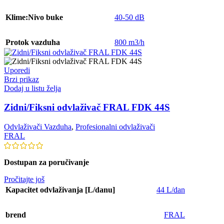
Klime:Nivo buke
40-50 dB
Protok vazduha
800 m3/h
Uporedi
Brzi prikaz
Dodaj u listu želja
Zidni/Fiksni odvlaživač FRAL FDK 44S
Odvlaživači Vazduha
,
Profesionalni odvlaživači
FRAL
Dostupan za poručivanje
Pročitajte još
Kapacitet odvlaživanja [L/danu]
44 L/dan
brend
FRAL