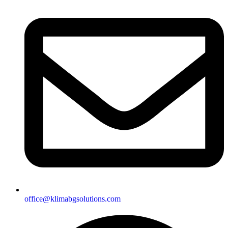
office@klimabgsolutions.com