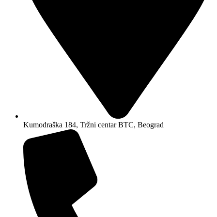
Kumodraška 184, Tržni centar BTC, Beograd